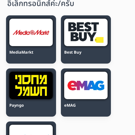
อิเล็กทรอนิกส์ค่ะ/ครับ
MediaMarkt
Best Buy
Payngo
eMAG