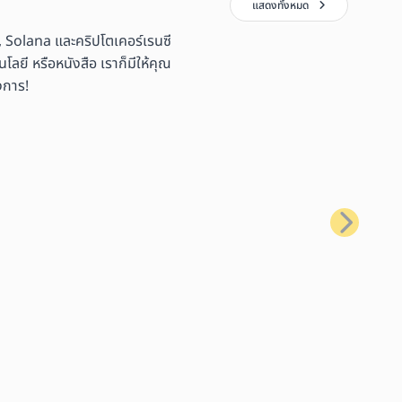
แสดงทั้งหมด
 Solana และคริปโตเคอร์เรนซี
ลยี หรือหนังสือ เราก็มีให้คุณ
งการ!
ถัดไป