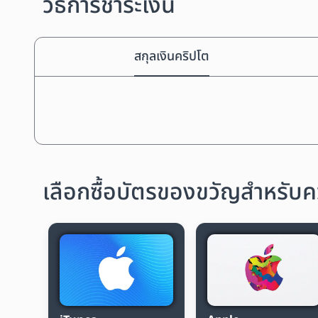
วิธีการชำระเงิน
สกุลเงินคริปโต
เลือกซื้อบัตรของขวัญสำหรับคว