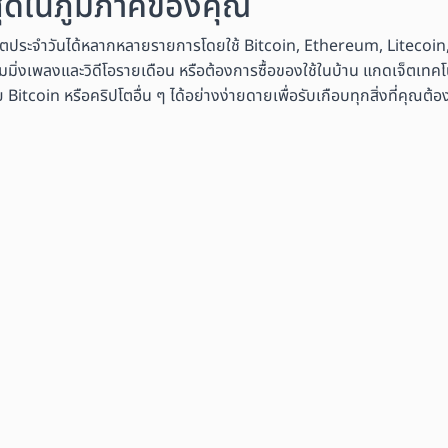
งสุดในภูมิภาคของคุณ
ิตประจำวันได้หลากหลายรายการโดยใช้ Bitcoin, Ethereum, Litecoin,
มมิ่งเพลงและวิดีโอรายเดือน หรือต้องการซื้อของใช้ในบ้าน แกดเจ็ตเทคโนโ
coin หรือคริปโตอื่น ๆ ได้อย่างง่ายดายเพื่อรับเกือบทุกสิ่งที่คุณต้อ