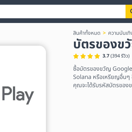
สินค้าทั้งหมด
ความบันเทิ
บัตรของขว
3.7
(
394
รีวิว
)
ซื้อบัตรของขวัญ Googl
Solana หรือเหรียญอื่นๆ อ
คุณจะได้รับรหัสบัตรของข
เลือกระดับภูมิภาค
เลือกจำนวนเงิน