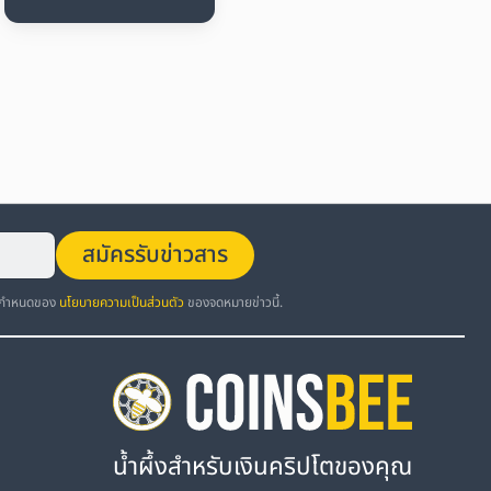
สมัครรับข่าวสาร
อกำหนดของ
นโยบายความเป็นส่วนตัว
ของจดหมายข่าวนี้.
น้ำผึ้งสำหรับเงินคริปโตของคุณ