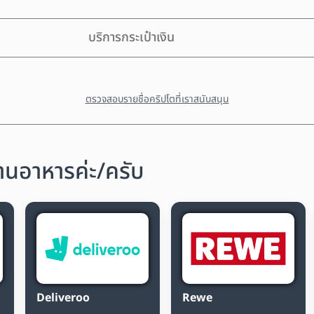
บริการกระเป๋าเงิน
ตรวจสอบรายชื่อคริปโตที่เราสนับสนุน
านอาหารค่ะ/ครับ
Deliveroo
Rewe