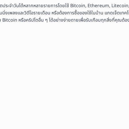
ิตประจำวันได้หลากหลายรายการโดยใช้ Bitcoin, Ethereum, Litecoin,
มมิ่งเพลงและวิดีโอรายเดือน หรือต้องการซื้อของใช้ในบ้าน แกดเจ็ตเทคโนโ
coin หรือคริปโตอื่น ๆ ได้อย่างง่ายดายเพื่อรับเกือบทุกสิ่งที่คุณต้อ