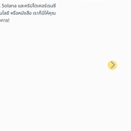
 Solana และคริปโตเคอร์เรนซี
ลยี หรือหนังสือ เราก็มีให้คุณ
งการ!
ถัดไป