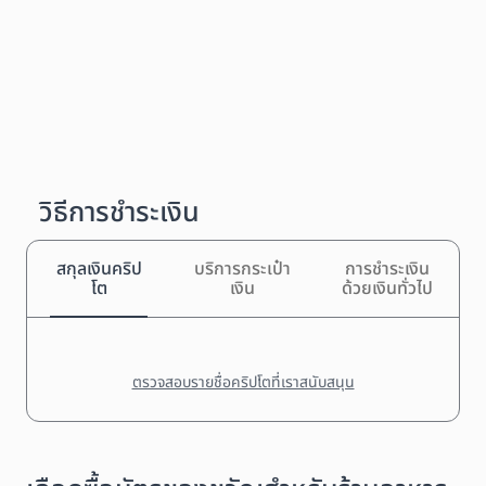
วิธีการชำระเงิน
สกุลเงินคริป
บริการกระเป๋า
การชำระเงิน
โต
เงิน
ด้วยเงินทั่วไป
ตรวจสอบรายชื่อคริปโตที่เราสนับสนุน