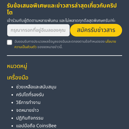
รับข้อเสนอพิเศษและข่าวสารล่าสุดเกี่ยวกับคริป
โต
เข้าร่วมกับผู้ติดตามหลายพันคน และไม่พลาดทุกดีลสุดพิเศษครับ/ค่ะ
สมัครรับข่าวสาร
ฉันยอมรับการประมวลผลข้อมูลของฉันและตกลงตามข้อกำหนดของ
นโยบาย
ความเป็นส่วนตัว
ของจดหมายข่าวนี้.
หมวดหมู่
เครื่องมือ
ช่วยเหลือและสนับสนุน
คริปโตที่รองรับ
วิธีการทำงาน
จดหมายข่าว
ปฏิทินกิจกรรม
แอปมือถือ CoinsBee