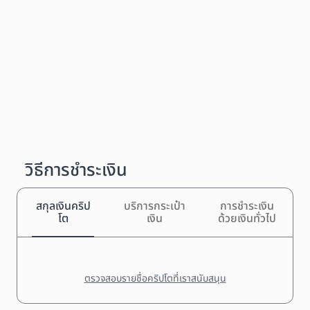
วิธีการชำระเงิน
สกุลเงินคริป
บริการกระเป๋า
การชำระเงิน
โต
เงิน
ด้วยเงินทั่วไป
ตรวจสอบรายชื่อคริปโตที่เราสนับสนุน