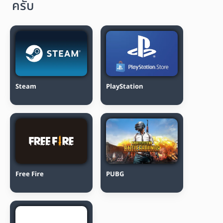
ครับ
Steam
PlayStation
Free Fire
PUBG