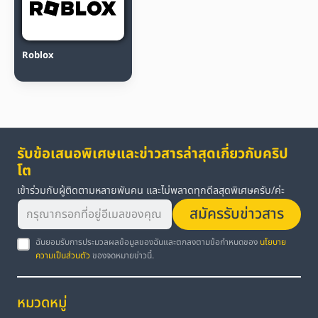
Roblox
รับข้อเสนอพิเศษและข่าวสารล่าสุดเกี่ยวกับคริป
โต
เข้าร่วมกับผู้ติดตามหลายพันคน และไม่พลาดทุกดีลสุดพิเศษครับ/ค่ะ
สมัครรับข่าวสาร
ฉันยอมรับการประมวลผลข้อมูลของฉันและตกลงตามข้อกำหนดของ
นโยบาย
ความเป็นส่วนตัว
ของจดหมายข่าวนี้.
หมวดหมู่