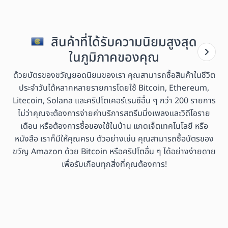
สินค้าที่ได้รับความนิยมสูงสุด
ในภูมิภาคของคุณ
ด้วยบัตรของขวัญยอดนิยมของเรา คุณสามารถซื้อสินค้าในชีวิต
ประจำวันได้หลากหลายรายการโดยใช้ Bitcoin, Ethereum,
Litecoin, Solana และคริปโตเคอร์เรนซีอื่น ๆ กว่า 200 รายการ
ไม่ว่าคุณจะต้องการจ่ายค่าบริการสตรีมมิ่งเพลงและวิดีโอราย
เดือน หรือต้องการซื้อของใช้ในบ้าน แกดเจ็ตเทคโนโลยี หรือ
หนังสือ เราก็มีให้คุณครบ ตัวอย่างเช่น คุณสามารถซื้อบัตรของ
ขวัญ Amazon ด้วย Bitcoin หรือคริปโตอื่น ๆ ได้อย่างง่ายดาย
เพื่อรับเกือบทุกสิ่งที่คุณต้องการ!