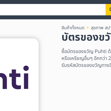
สินค้าทั้งหมด
สุขภาพ สป
บัตรของขว
ซื้อบัตรของขวัญ Puhti
หรือเหรียญอื่นๆ อีกกว่า 2
รับรหัสบัตรของขวัญทางอี
เลือกระดับภูมิภาค
เลือกจำนวนเงิน