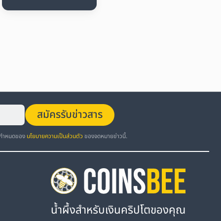
สมัครรับข่าวสาร
อกำหนดของ
นโยบายความเป็นส่วนตัว
ของจดหมายข่าวนี้.
น้ำผึ้งสำหรับเงินคริปโตของคุณ