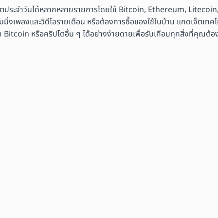
ิตประจำวันได้หลากหลายรายการโดยใช้ Bitcoin, Ethereum, Litecoin,
มมิ่งเพลงและวิดีโอรายเดือน หรือต้องการซื้อของใช้ในบ้าน แกดเจ็ตเทคโนโ
coin หรือคริปโตอื่น ๆ ได้อย่างง่ายดายเพื่อรับเกือบทุกสิ่งที่คุณต้อ