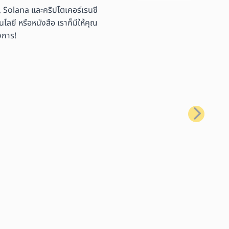
 Solana และคริปโตเคอร์เรนซี
ลยี หรือหนังสือ เราก็มีให้คุณ
งการ!
ถัดไป