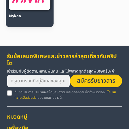
Nykaa
รับข้อเสนอพิเศษและข่าวสารล่าสุดเกี่ยวกับคริป
โต
เข้าร่วมกับผู้ติดตามหลายพันคน และไม่พลาดทุกดีลสุดพิเศษครับ/ค่ะ
สมัครรับข่าวสาร
ฉันยอมรับการประมวลผลข้อมูลของฉันและตกลงตามข้อกำหนดของ
นโยบาย
ความเป็นส่วนตัว
ของจดหมายข่าวนี้.
หมวดหมู่
เครื่องมือ