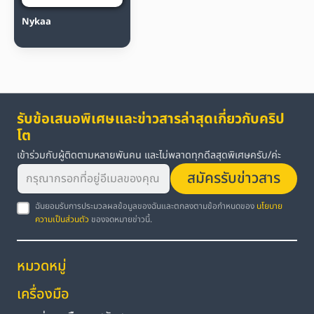
Nykaa
รับข้อเสนอพิเศษและข่าวสารล่าสุดเกี่ยวกับคริป
โต
เข้าร่วมกับผู้ติดตามหลายพันคน และไม่พลาดทุกดีลสุดพิเศษครับ/ค่ะ
สมัครรับข่าวสาร
ฉันยอมรับการประมวลผลข้อมูลของฉันและตกลงตามข้อกำหนดของ
นโยบาย
ความเป็นส่วนตัว
ของจดหมายข่าวนี้.
หมวดหมู่
เครื่องมือ