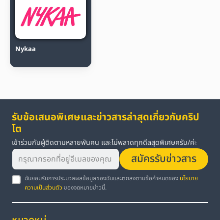
Nykaa
รับข้อเสนอพิเศษและข่าวสารล่าสุดเกี่ยวกับคริป
โต
เข้าร่วมกับผู้ติดตามหลายพันคน และไม่พลาดทุกดีลสุดพิเศษครับ/ค่ะ
สมัครรับข่าวสาร
ฉันยอมรับการประมวลผลข้อมูลของฉันและตกลงตามข้อกำหนดของ
นโยบาย
ความเป็นส่วนตัว
ของจดหมายข่าวนี้.