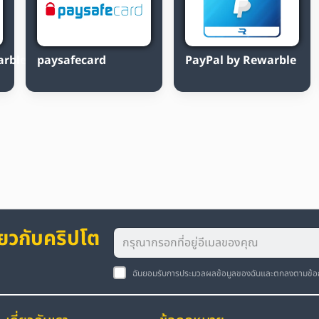
arble
paysafecard
PayPal by Rewarble
่ยวกับคริปโต
ฉันยอมรับการประมวลผลข้อมูลของฉันและตกลงตามข้