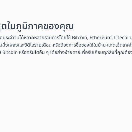
งสุดในภูมิภาคของคุณ
ิตประจำวันได้หลากหลายรายการโดยใช้ Bitcoin, Ethereum, Litecoin,
มมิ่งเพลงและวิดีโอรายเดือน หรือต้องการซื้อของใช้ในบ้าน แกดเจ็ตเทคโนโ
coin หรือคริปโตอื่น ๆ ได้อย่างง่ายดายเพื่อรับเกือบทุกสิ่งที่คุณต้อ