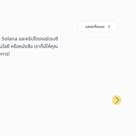
แสดงทั้งหมด
 Solana และคริปโตเคอร์เรนซี
ลยี หรือหนังสือ เราก็มีให้คุณ
งการ!
ถัดไป