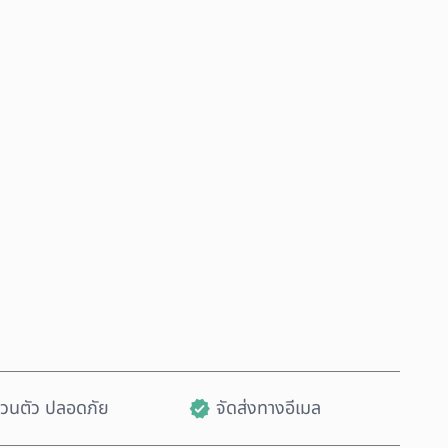
ซื้อเลย
เพิ่มลงในรถเข็น
ส่วนตัว ปลอดภัย
จัดส่งทางอีเมล