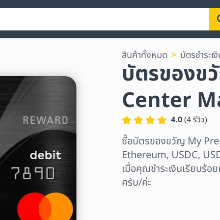
สินค้าทั้งหมด
บัตรชำระเงิ
บัตรของขว
Center M
4.0
(
4
รีวิว
)
ซื้อบัตรของขวัญ My Pr
Ethereum, USDC, USDT, 
เมื่อคุณชำระเงินเรียบร้อ
ครับ/ค่ะ
เลือกระดับภูมิภาค