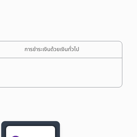
การชำระเงินด้วยเงินทั่วไป