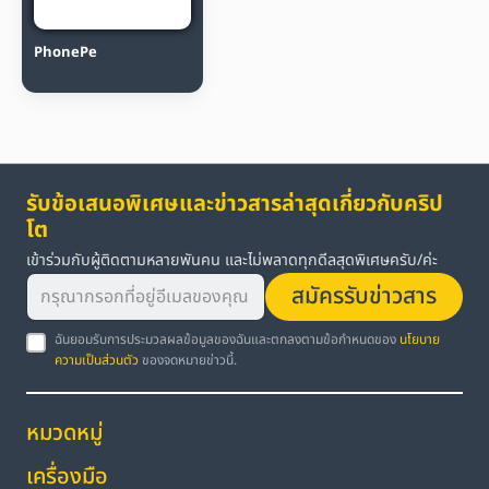
PhonePe
รับข้อเสนอพิเศษและข่าวสารล่าสุดเกี่ยวกับคริป
โต
เข้าร่วมกับผู้ติดตามหลายพันคน และไม่พลาดทุกดีลสุดพิเศษครับ/ค่ะ
สมัครรับข่าวสาร
ฉันยอมรับการประมวลผลข้อมูลของฉันและตกลงตามข้อกำหนดของ
นโยบาย
ความเป็นส่วนตัว
ของจดหมายข่าวนี้.
หมวดหมู่
เครื่องมือ