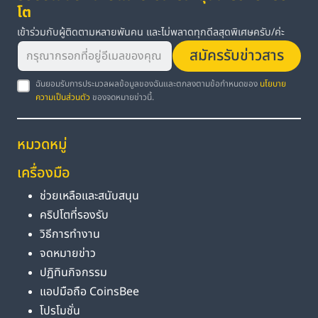
โต
เข้าร่วมกับผู้ติดตามหลายพันคน และไม่พลาดทุกดีลสุดพิเศษครับ/ค่ะ
สมัครรับข่าวสาร
ฉันยอมรับการประมวลผลข้อมูลของฉันและตกลงตามข้อกำหนดของ
นโยบาย
ความเป็นส่วนตัว
ของจดหมายข่าวนี้.
หมวดหมู่
เครื่องมือ
ช่วยเหลือและสนับสนุน
คริปโตที่รองรับ
วิธีการทำงาน
จดหมายข่าว
ปฏิทินกิจกรรม
แอปมือถือ CoinsBee
โปรโมชั่น