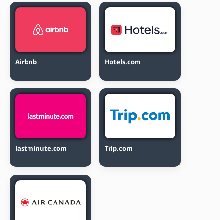
Airbnb
Hotels.com
lastminute.com
Trip.com