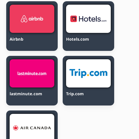
Airbnb
Hotels.com
lastminute.com
Trip.com