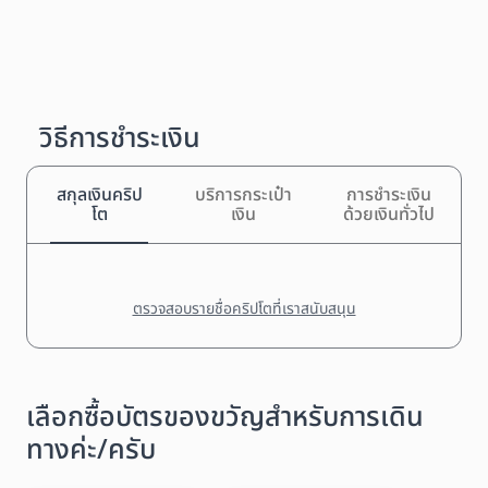
วิธีการชำระเงิน
สกุลเงินคริป
บริการกระเป๋า
การชำระเงิน
โต
เงิน
ด้วยเงินทั่วไป
ตรวจสอบรายชื่อคริปโตที่เราสนับสนุน
เลือกซื้อบัตรของขวัญสำหรับการเดิน
ทางค่ะ/ครับ