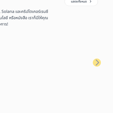
แสดงทั้งหมด
 Solana และคริปโตเคอร์เรนซี
ลยี หรือหนังสือ เราก็มีให้คุณ
งการ!
ถัดไป