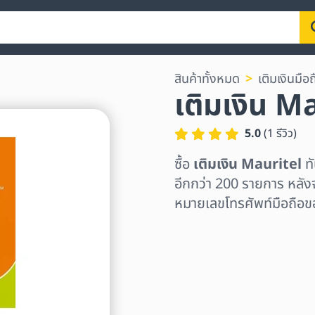
สินค้าทั้งหมด
เติมเงินมือถ
เติมเงิน M
5.0
(
1
รีวิว
)
ซื้อ
เติมเงิน Mauritel
ทั
อีกกว่า 200 รายการ หลังจ
หมายเลขโทรศัพท์มือถือข
เลือกระดับภูมิภาค
เลือกจำนวนเงิน