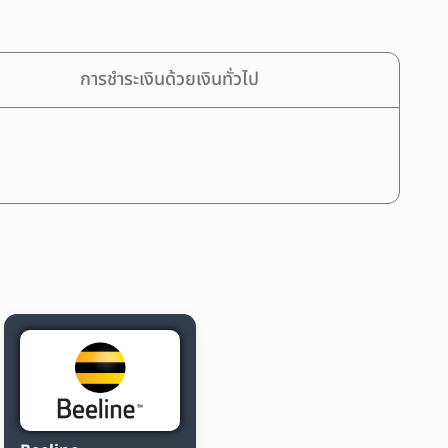
การชำระเงินด้วยเงินทั่วไป