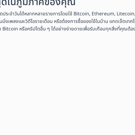
งสุดในภูมิภาคของคุณ
ิตประจำวันได้หลากหลายรายการโดยใช้ Bitcoin, Ethereum, Litecoin,
มมิ่งเพลงและวิดีโอรายเดือน หรือต้องการซื้อของใช้ในบ้าน แกดเจ็ตเทคโนโ
coin หรือคริปโตอื่น ๆ ได้อย่างง่ายดายเพื่อรับเกือบทุกสิ่งที่คุณต้อ