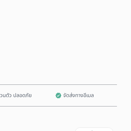
ซื้อเลย
เพิ่มลงในรถเข็น
ส่วนตัว ปลอดภัย
จัดส่งทางอีเมล