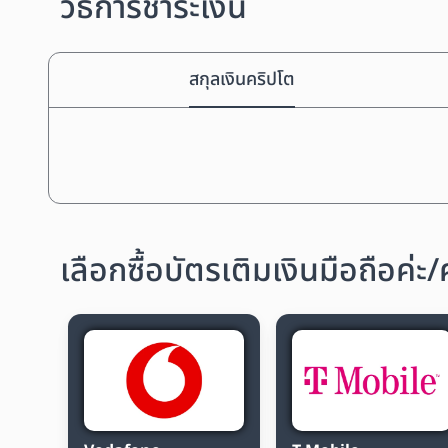
วิธีการชำระเงิน
สกุลเงินคริปโต
เลือกซื้อบัตรเติมเงินมือถือค่ะ/