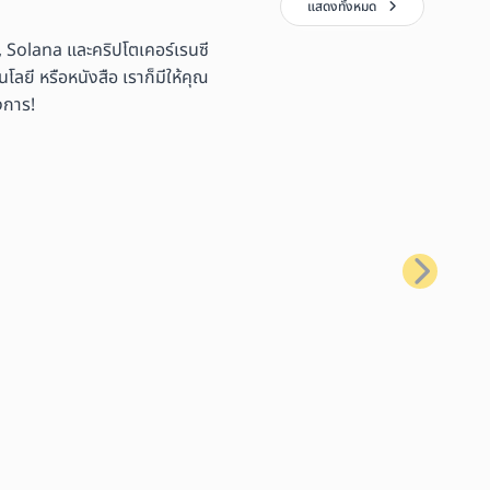
แสดงทั้งหมด
 Solana และคริปโตเคอร์เรนซี
ลยี หรือหนังสือ เราก็มีให้คุณ
งการ!
ถัดไป