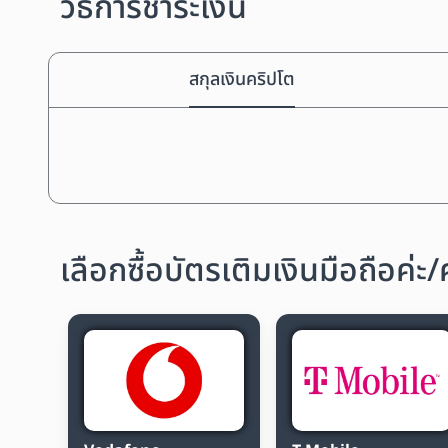
วิธีการชำระเงิน
สกุลเงินคริปโต
เลือกซื้อบัตรเติมเงินมือถือค่ะ/