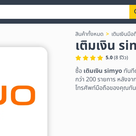
สินค้าทั้งหมด
เติมเงินมือถ
เติมเงิน s
5.0
(
8
รีวิว
)
ซื้อ
เติมเงิน simyo
ทันที
กว่า 200 รายการ หลังจาก
โทรศัพท์มือถือของคุณทัน
เลือกระดับภูมิภาค
เลือกจำนวนเงิน