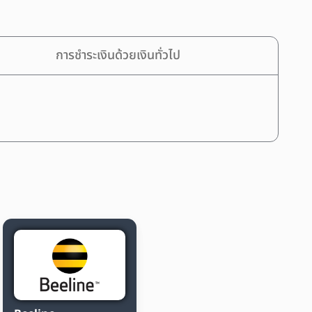
การชำระเงินด้วยเงินทั่วไป