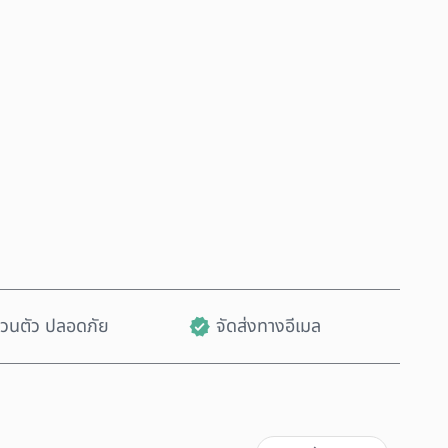
ซื้อเลย
เพิ่มลงในรถเข็น
ส่วนตัว ปลอดภัย
จัดส่งทางอีเมล