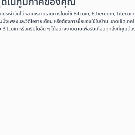
งสุดในภูมิภาคของคุณ
ิตประจำวันได้หลากหลายรายการโดยใช้ Bitcoin, Ethereum, Litecoin,
มมิ่งเพลงและวิดีโอรายเดือน หรือต้องการซื้อของใช้ในบ้าน แกดเจ็ตเทคโนโ
coin หรือคริปโตอื่น ๆ ได้อย่างง่ายดายเพื่อรับเกือบทุกสิ่งที่คุณต้อ