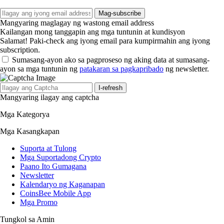
Mag-subscribe
Mangyaring maglagay ng wastong email address
Kailangan mong tanggapin ang mga tuntunin at kundisyon
Salamat! Paki-check ang iyong email para kumpirmahin ang iyong
subscription.
Sumasang-ayon ako sa pagproseso ng aking data at sumasang-
ayon sa mga tuntunin ng
patakaran sa pagkapribado
ng newsletter.
I-refresh
Mangyaring ilagay ang captcha
Mga Kategorya
Mga Kasangkapan
Suporta at Tulong
Mga Suportadong Crypto
Paano Ito Gumagana
Newsletter
Kalendaryo ng Kaganapan
CoinsBee Mobile App
Mga Promo
Tungkol sa Amin