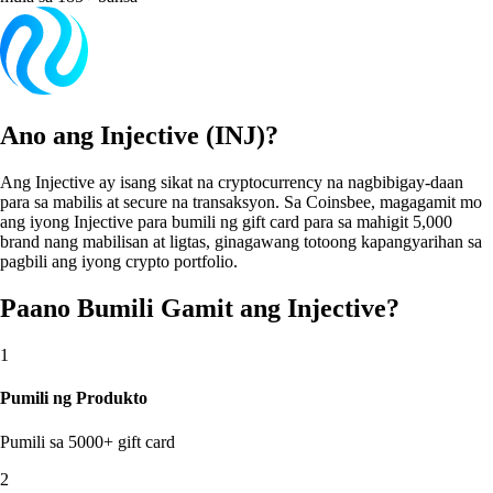
Ano ang Injective (INJ)?
Ang Injective ay isang sikat na cryptocurrency na nagbibigay-daan
para sa mabilis at secure na transaksyon. Sa Coinsbee, magagamit mo
ang iyong Injective para bumili ng gift card para sa mahigit 5,000
brand nang mabilisan at ligtas, ginagawang totoong kapangyarihan sa
pagbili ang iyong crypto portfolio.
Paano Bumili Gamit ang Injective?
1
Pumili ng Produkto
Pumili sa 5000+ gift card
2