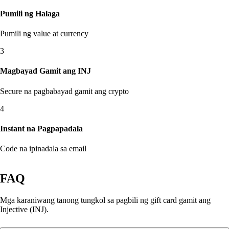
Pumili ng Halaga
Pumili ng value at currency
3
Magbayad Gamit ang INJ
Secure na pagbabayad gamit ang crypto
4
Instant na Pagpapadala
Code na ipinadala sa email
FAQ
Mga karaniwang tanong tungkol sa pagbili ng gift card gamit ang
Injective (INJ).