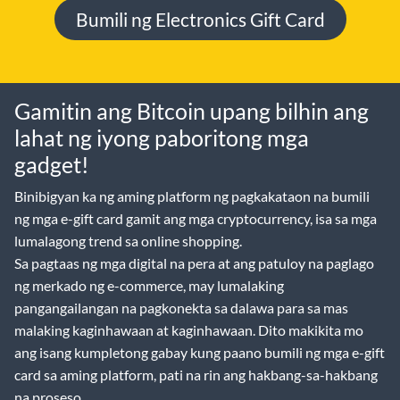
Bumili ng Electronics Gift Card
Gamitin ang Bitcoin upang bilhin ang
lahat ng iyong paboritong mga
gadget!
Binibigyan ka ng aming platform ng pagkakataon na bumili
ng mga e-gift card gamit ang mga cryptocurrency, isa sa mga
lumalagong trend sa online shopping.
Sa pagtaas ng mga digital na pera at ang patuloy na paglago
ng merkado ng e-commerce, may lumalaking
pangangailangan na pagkonekta sa dalawa para sa mas
malaking kaginhawaan at kaginhawaan. Dito makikita mo
ang isang kumpletong gabay kung paano bumili ng mga e-gift
card sa aming platform, pati na rin ang hakbang-sa-hakbang
na proseso.