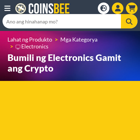
Lahat ng Produkto
Mga Kategorya
Electronics
Bumili ng Electronics Gamit
ang Crypto