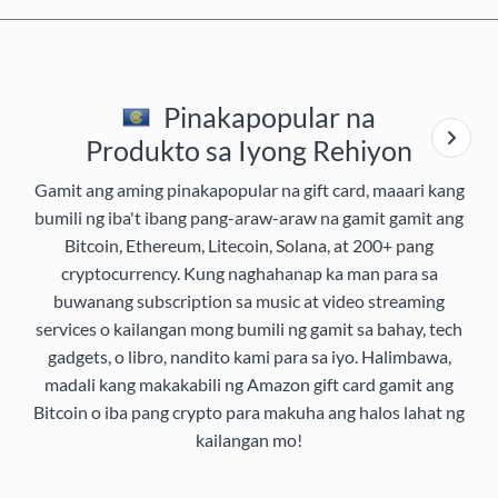
Pinakapopular na
Produkto sa Iyong Rehiyon
Gamit ang aming pinakapopular na gift card, maaari kang
bumili ng iba't ibang pang-araw-araw na gamit gamit ang
Bitcoin, Ethereum, Litecoin, Solana, at 200+ pang
cryptocurrency. Kung naghahanap ka man para sa
buwanang subscription sa music at video streaming
services o kailangan mong bumili ng gamit sa bahay, tech
gadgets, o libro, nandito kami para sa iyo. Halimbawa,
madali kang makakabili ng Amazon gift card gamit ang
Bitcoin o iba pang crypto para makuha ang halos lahat ng
kailangan mo!