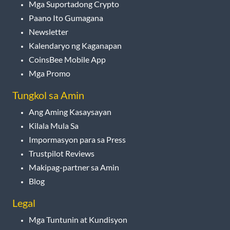
Mga Suportadong Crypto
Paano Ito Gumagana
Newsletter
Kalendaryo ng Kaganapan
CoinsBee Mobile App
Mga Promo
Tungkol sa Amin
Ang Aming Kasaysayan
Kilala Mula Sa
Impormasyon para sa Press
Trustpilot Reviews
Makipag-partner sa Amin
Blog
Legal
Mga Tuntunin at Kundisyon