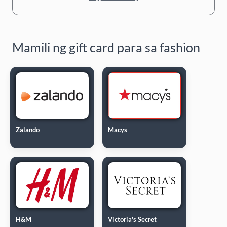
Mamili ng gift card para sa fashion
Zalando
Macys
H&M
Victoria's Secret