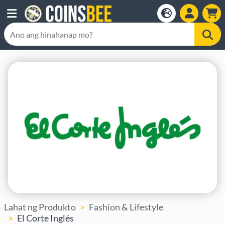
Lahat ng Produkto
Fashion & Lifestyle
El Corte Inglés