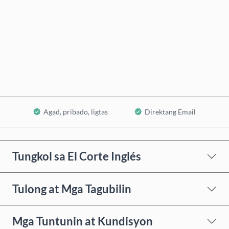
Bumili Ngayon
Idagdag sa Cart
Agad, pribado, ligtas
Direktang Email
Tungkol sa El Corte Inglés
Tulong at Mga Tagubilin
Mga Tuntunin at Kundisyon