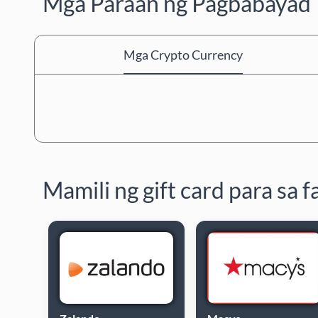
Mga Paraan ng Pagbabayad
Mga Crypto Currency
Mamili ng gift card para sa 