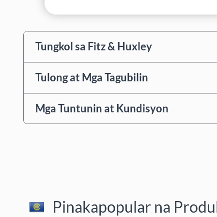
Tungkol sa Fitz & Huxley
Tulong at Mga Tagubilin
Mga Tuntunin at Kundisyon
Pinakapopular na Produk