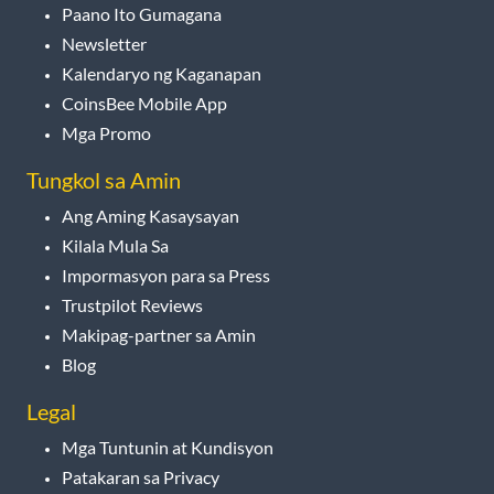
Paano Ito Gumagana
Newsletter
Kalendaryo ng Kaganapan
CoinsBee Mobile App
Mga Promo
Tungkol sa Amin
Ang Aming Kasaysayan
Kilala Mula Sa
Impormasyon para sa Press
Trustpilot Reviews
Makipag-partner sa Amin
Blog
Legal
Mga Tuntunin at Kundisyon
Patakaran sa Privacy