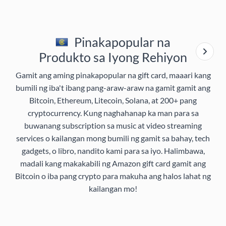
Pinakapopular na
Produkto sa Iyong Rehiyon
Gamit ang aming pinakapopular na gift card, maaari kang
bumili ng iba't ibang pang-araw-araw na gamit gamit ang
Bitcoin, Ethereum, Litecoin, Solana, at 200+ pang
cryptocurrency. Kung naghahanap ka man para sa
buwanang subscription sa music at video streaming
services o kailangan mong bumili ng gamit sa bahay, tech
gadgets, o libro, nandito kami para sa iyo. Halimbawa,
madali kang makakabili ng Amazon gift card gamit ang
Bitcoin o iba pang crypto para makuha ang halos lahat ng
kailangan mo!