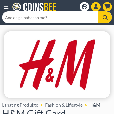
Lahat ng Produkto
Fashion & Lifestyle
H&M
H&M Gift Card