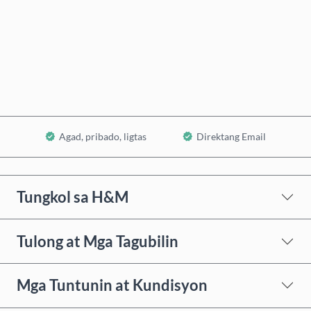
Bumili Ngayon
Idagdag sa Cart
Agad, pribado, ligtas
Direktang Email
Tungkol sa H&M
Tulong at Mga Tagubilin
Mga Tuntunin at Kundisyon