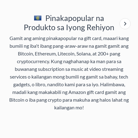
Pinakapopular na
Produkto sa Iyong Rehiyon
Gamit ang aming pinakapopular na gift card, maaari kang
bumili ng iba't ibang pang-araw-araw na gamit gamit ang
Bitcoin, Ethereum, Litecoin, Solana, at 200+ pang
cryptocurrency. Kung naghahanap ka man para sa
buwanang subscription sa music at video streaming
services o kailangan mong bumili ng gamit sa bahay, tech
gadgets, o libro, nandito kami para sa iyo. Halimbawa,
madali kang makakabili ng Amazon gift card gamit ang
Bitcoin o iba pang crypto para makuha ang halos lahat ng
kailangan mo!