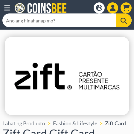
Lahat ng Produkto
Fashion & Lifestyle
Zift Card
Zift Card Gift Card