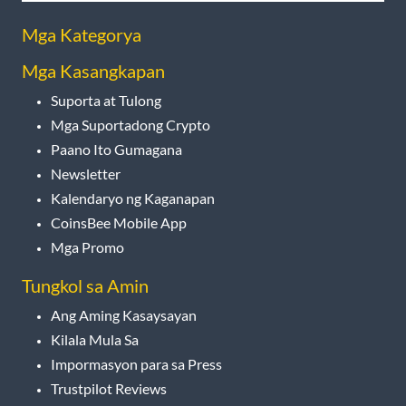
Mga Kategorya
Mga Kasangkapan
Suporta at Tulong
Mga Suportadong Crypto
Paano Ito Gumagana
Newsletter
Kalendaryo ng Kaganapan
CoinsBee Mobile App
Mga Promo
Tungkol sa Amin
Ang Aming Kasaysayan
Kilala Mula Sa
Impormasyon para sa Press
Trustpilot Reviews