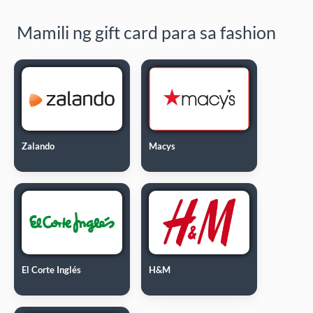
Mamili ng gift card para sa fashion
Zalando
Macys
El Corte Inglés
H&M