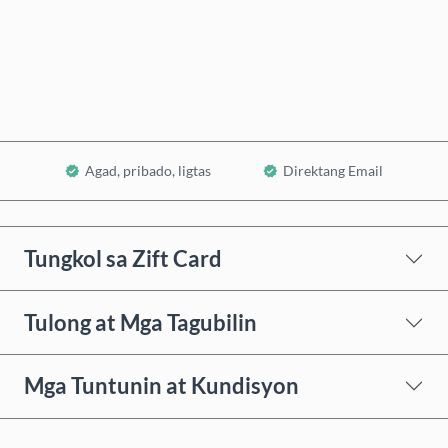
Bumili Ngayon
Idagdag sa Cart
Agad, pribado, ligtas
Direktang Email
Tungkol sa Zift Card
Tulong at Mga Tagubilin
Mga Tuntunin at Kundisyon