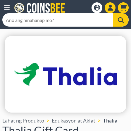
Lahat ng Produkto
Edukasyon at Aklat
Thalia
Thalia Gift Card