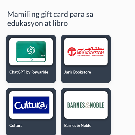
Mamili ng gift card para sa
edukasyon at libro
ChatGPT by Rewarble
Jarir Bookstore
Cultura
Barnes & Noble