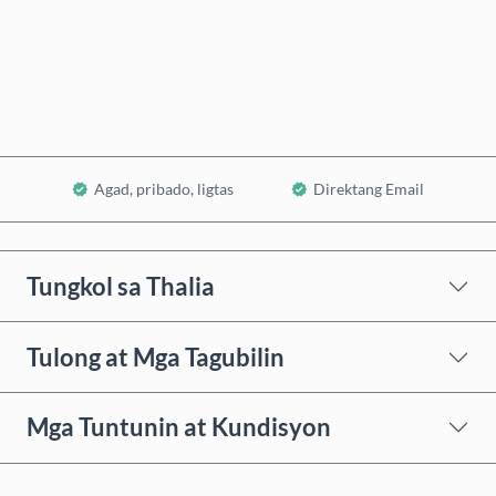
Bumili Ngayon
Idagdag sa Cart
Agad, pribado, ligtas
Direktang Email
Tungkol sa Thalia
Tulong at Mga Tagubilin
Mga Tuntunin at Kundisyon