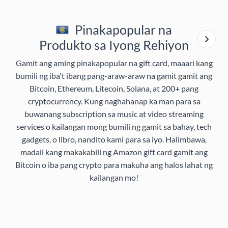
Pinakapopular na
Produkto sa Iyong Rehiyon
Gamit ang aming pinakapopular na gift card, maaari kang
bumili ng iba't ibang pang-araw-araw na gamit gamit ang
Bitcoin, Ethereum, Litecoin, Solana, at 200+ pang
cryptocurrency. Kung naghahanap ka man para sa
buwanang subscription sa music at video streaming
services o kailangan mong bumili ng gamit sa bahay, tech
gadgets, o libro, nandito kami para sa iyo. Halimbawa,
madali kang makakabili ng Amazon gift card gamit ang
Bitcoin o iba pang crypto para makuha ang halos lahat ng
kailangan mo!