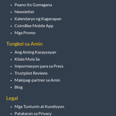
Paano Ito Gumagana
Newsletter
Kalendaryo ng Kaganapan
CoinsBee Mobile App
Mga Promo
Tungkol sa Amin
Ang Aming Kasaysayan
Kilala Mula Sa
Impormasyon para sa Press
Trustpilot Reviews
Makipag-partner sa Amin
Blog
Legal
Mga Tuntunin at Kundisyon
Patakaran sa Privacy