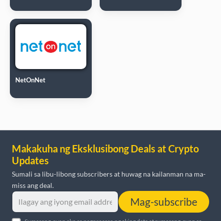
NetOnNet
Makakuha ng Eksklusibong Deals at Crypto
Updates
Sumali sa libu-libong subscribers at huwag na kailanman na ma-
miss ang deal.
Mag-subscribe