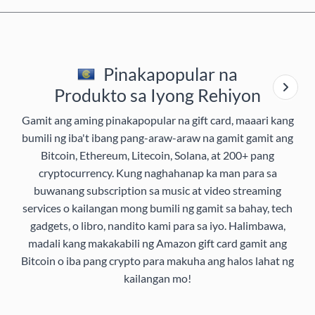
Pinakapopular na
Produkto sa Iyong Rehiyon
Gamit ang aming pinakapopular na gift card, maaari kang
bumili ng iba't ibang pang-araw-araw na gamit gamit ang
Bitcoin, Ethereum, Litecoin, Solana, at 200+ pang
cryptocurrency. Kung naghahanap ka man para sa
buwanang subscription sa music at video streaming
services o kailangan mong bumili ng gamit sa bahay, tech
gadgets, o libro, nandito kami para sa iyo. Halimbawa,
madali kang makakabili ng Amazon gift card gamit ang
Bitcoin o iba pang crypto para makuha ang halos lahat ng
kailangan mo!