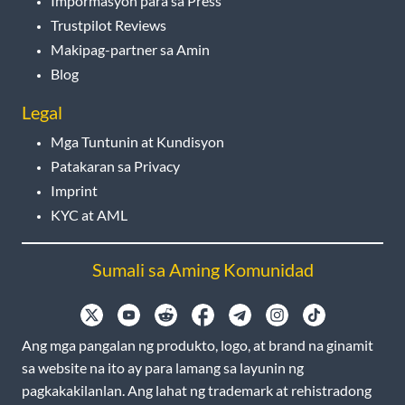
Impormasyon para sa Press
Trustpilot Reviews
Makipag-partner sa Amin
Blog
Legal
Mga Tuntunin at Kundisyon
Patakaran sa Privacy
Imprint
KYC at AML
Sumali sa Aming Komunidad
Ang mga pangalan ng produkto, logo, at brand na ginamit
sa website na ito ay para lamang sa layunin ng
pagkakakilanlan. Ang lahat ng trademark at rehistradong