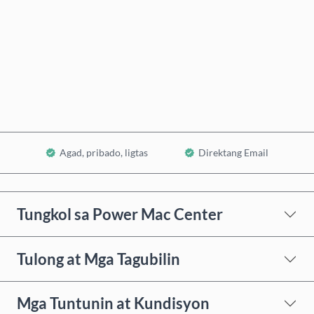
Bumili Ngayon
Idagdag sa Cart
Agad, pribado, ligtas
Direktang Email
Tungkol sa Power Mac Center
Tulong at Mga Tagubilin
Mga Tuntunin at Kundisyon