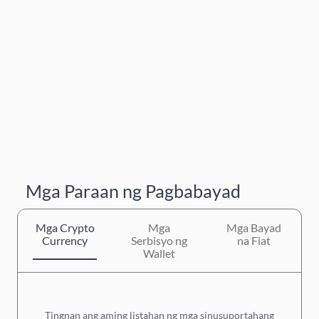
Mga Paraan ng Pagbabayad
Mga Crypto
Mga
Mga Bayad
Currency
Serbisyo ng
na Fiat
Wallet
Tingnan ang aming listahan ng mga sinusuportahang