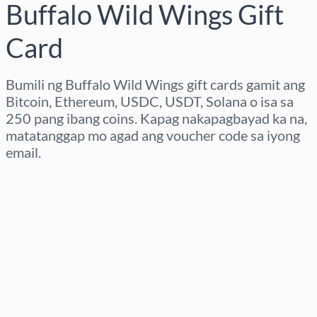
Buffalo Wild Wings Gift
Card
Bumili ng Buffalo Wild Wings gift cards gamit ang
Bitcoin, Ethereum, USDC, USDT, Solana o isa sa
250 pang ibang coins. Kapag nakapagbayad ka na,
matatanggap mo agad ang voucher code sa iyong
email.
Pumili ng rehiyon
Pumili ng Halaga
Tinatayang Presyo