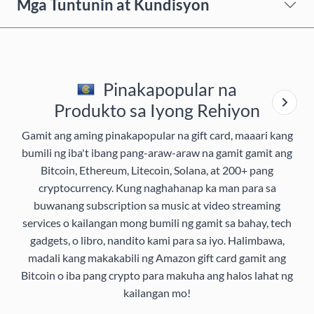
Mga Tuntunin at Kundisyon
Pinakapopular na
Produkto sa Iyong Rehiyon
Gamit ang aming pinakapopular na gift card, maaari kang
bumili ng iba't ibang pang-araw-araw na gamit gamit ang
Bitcoin, Ethereum, Litecoin, Solana, at 200+ pang
cryptocurrency. Kung naghahanap ka man para sa
buwanang subscription sa music at video streaming
services o kailangan mong bumili ng gamit sa bahay, tech
gadgets, o libro, nandito kami para sa iyo. Halimbawa,
madali kang makakabili ng Amazon gift card gamit ang
Bitcoin o iba pang crypto para makuha ang halos lahat ng
kailangan mo!