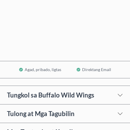
Bumili Ngayon
Idagdag sa Cart
Agad, pribado, ligtas
Direktang Email
Tungkol sa Buffalo Wild Wings
Tulong at Mga Tagubilin