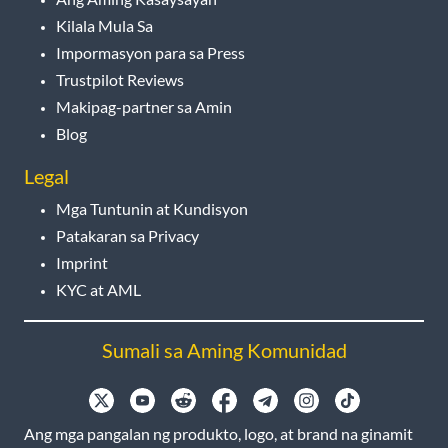
Kilala Mula Sa
Impormasyon para sa Press
Trustpilot Reviews
Makipag-partner sa Amin
Blog
Legal
Mga Tuntunin at Kundisyon
Patakaran sa Privacy
Imprint
KYC at AML
Sumali sa Aming Komunidad
Ang mga pangalan ng produkto, logo, at brand na ginamit