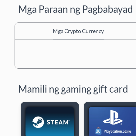
Mga Paraan ng Pagbabayad
Mga Crypto Currency
Mamili ng gaming gift card