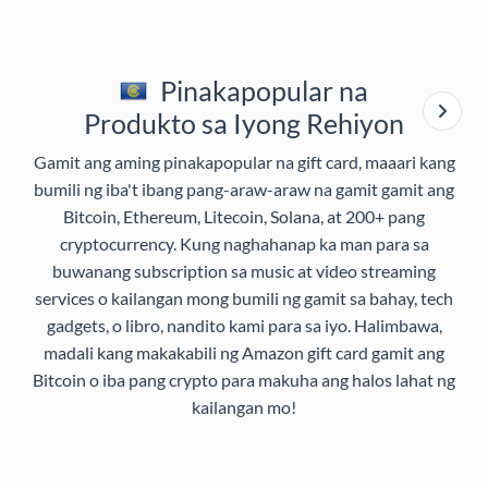
Pinakapopular na
Produkto sa Iyong Rehiyon
Gamit ang aming pinakapopular na gift card, maaari kang
bumili ng iba't ibang pang-araw-araw na gamit gamit ang
Bitcoin, Ethereum, Litecoin, Solana, at 200+ pang
cryptocurrency. Kung naghahanap ka man para sa
buwanang subscription sa music at video streaming
services o kailangan mong bumili ng gamit sa bahay, tech
gadgets, o libro, nandito kami para sa iyo. Halimbawa,
madali kang makakabili ng Amazon gift card gamit ang
Bitcoin o iba pang crypto para makuha ang halos lahat ng
kailangan mo!