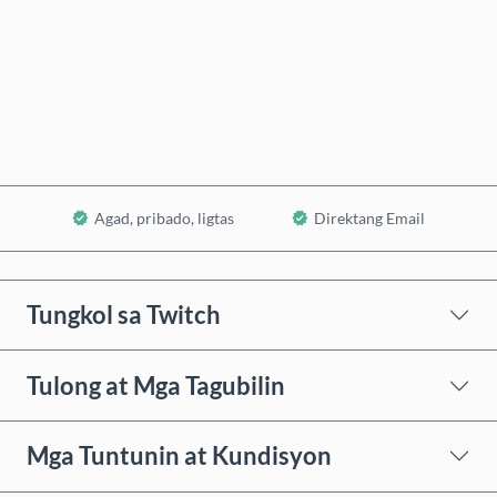
Bumili Ngayon
Idagdag sa Cart
Agad, pribado, ligtas
Direktang Email
Tungkol sa Twitch
Tulong at Mga Tagubilin
Mga Tuntunin at Kundisyon