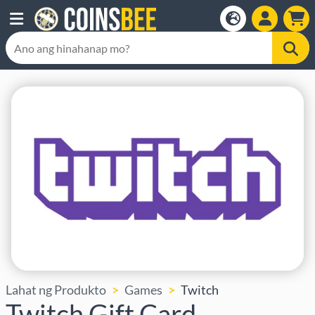
Lahat ng Produkto
Games
Twitch
Twitch Gift Card