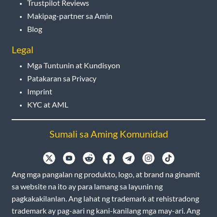
Trustpilot Reviews
Makipag-partner sa Amin
Blog
Legal
Mga Tuntunin at Kundisyon
Patakaran sa Privacy
Imprint
KYC at AML
Sumali sa Aming Komunidad
Ang mga pangalan ng produkto, logo, at brand na ginamit
sa website na ito ay para lamang sa layunin ng
pagkakakilanlan. Ang lahat ng trademark at rehistradong
trademark ay pag-aari ng kani-kanilang mga may-ari. Ang