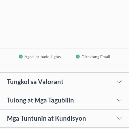
Bumili Ngayon
Idagdag sa Cart
Agad, pribado, ligtas
Direktang Email
Tungkol sa Valorant
Tulong at Mga Tagubilin
Mga Tuntunin at Kundisyon