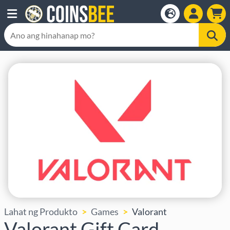
Lahat ng Produkto
Games
Valorant
Valorant Gift Card