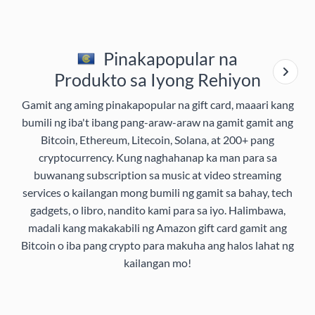
Pinakapopular na
Produkto sa Iyong Rehiyon
Gamit ang aming pinakapopular na gift card, maaari kang
bumili ng iba't ibang pang-araw-araw na gamit gamit ang
Bitcoin, Ethereum, Litecoin, Solana, at 200+ pang
cryptocurrency. Kung naghahanap ka man para sa
buwanang subscription sa music at video streaming
services o kailangan mong bumili ng gamit sa bahay, tech
gadgets, o libro, nandito kami para sa iyo. Halimbawa,
madali kang makakabili ng Amazon gift card gamit ang
Bitcoin o iba pang crypto para makuha ang halos lahat ng
kailangan mo!