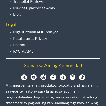
Trustpilot Reviews
Makipag-partner sa Amin
Blog
Legal
Mga Tuntunin at Kundisyon
Patakaran sa Privacy
Imprint
KYC at AML
Sumali sa Aming Komunidad
Ang mga pangalan ng produkto, logo, at brand na ginamit
sa website na ito ay para lamang sa layunin ng
pagkakakilanlan. Ang lahat ng trademark at rehistradong
trademark ay pag-aari ng kani-kanilang mga may-ari. Ang