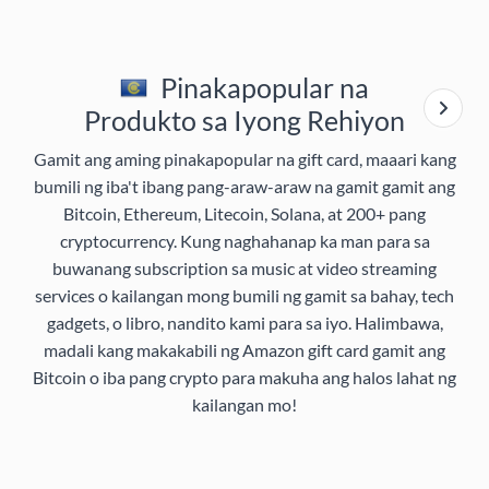
Pinakapopular na
Produkto sa Iyong Rehiyon
Gamit ang aming pinakapopular na gift card, maaari kang
bumili ng iba't ibang pang-araw-araw na gamit gamit ang
Bitcoin, Ethereum, Litecoin, Solana, at 200+ pang
cryptocurrency. Kung naghahanap ka man para sa
buwanang subscription sa music at video streaming
services o kailangan mong bumili ng gamit sa bahay, tech
gadgets, o libro, nandito kami para sa iyo. Halimbawa,
madali kang makakabili ng Amazon gift card gamit ang
Bitcoin o iba pang crypto para makuha ang halos lahat ng
kailangan mo!