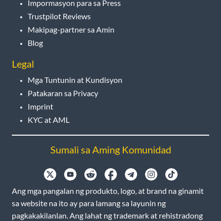
Impormasyon para sa Press
Trustpilot Reviews
Makipag-partner sa Amin
Blog
Legal
Mga Tuntunin at Kundisyon
Patakaran sa Privacy
Imprint
KYC at AML
Sumali sa Aming Komunidad
Ang mga pangalan ng produkto, logo, at brand na ginamit
sa website na ito ay para lamang sa layunin ng
pagkakakilanlan. Ang lahat ng trademark at rehistradong