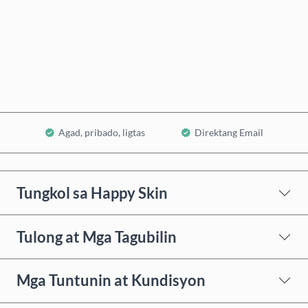
Bumili Ngayon
Idagdag sa Cart
Agad, pribado, ligtas
Direktang Email
Tungkol sa Happy Skin
Tulong at Mga Tagubilin
Mga Tuntunin at Kundisyon