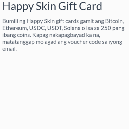
Happy Skin Gift Card
Bumili ng Happy Skin gift cards gamit ang Bitcoin,
Ethereum, USDC, USDT, Solana o isa sa 250 pang
ibang coins. Kapag nakapagbayad ka na,
matatanggap mo agad ang voucher code sa iyong
email.
Pumili ng rehiyon
Pumili ng Halaga
Tinatayang Presyo