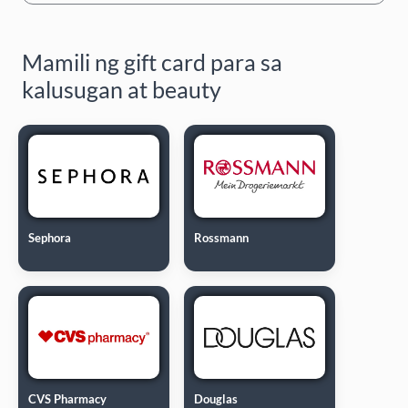
Mamili ng gift card para sa
kalusugan at beauty
Sephora
Rossmann
CVS Pharmacy
Douglas