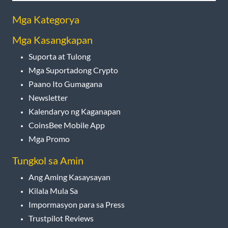
Mga Kategorya
Mga Kasangkapan
Suporta at Tulong
Mga Suportadong Crypto
Paano Ito Gumagana
Newsletter
Kalendaryo ng Kaganapan
CoinsBee Mobile App
Mga Promo
Tungkol sa Amin
Ang Aming Kasaysayan
Kilala Mula Sa
Impormasyon para sa Press
Trustpilot Reviews