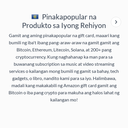
Pinakapopular na
Produkto sa Iyong Rehiyon
Gamit ang aming pinakapopular na gift card, maaari kang
bumili ng iba't ibang pang-araw-araw na gamit gamit ang
Bitcoin, Ethereum, Litecoin, Solana, at 200+ pang
cryptocurrency. Kung naghahanap ka man para sa
buwanang subscription sa music at video streaming
services o kailangan mong bumili ng gamit sa bahay, tech
gadgets, o libro, nandito kami para sa iyo. Halimbawa,
madali kang makakabili ng Amazon gift card gamit ang
Bitcoin o iba pang crypto para makuha ang halos lahat ng
kailangan mo!