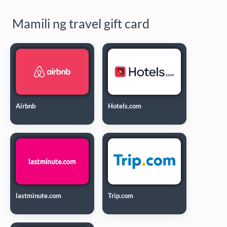
Mamili ng travel gift card
Airbnb
Hotels.com
lastminute.com
Trip.com