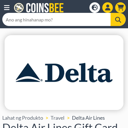
Lahat ng Produkto
Travel
Delta Air Lines
Delta Air Lines Gift Card