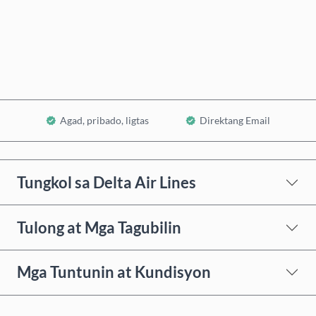
Bumili Ngayon
Idagdag sa Cart
Agad, pribado, ligtas
Direktang Email
Tungkol sa Delta Air Lines
Tulong at Mga Tagubilin
Mga Tuntunin at Kundisyon