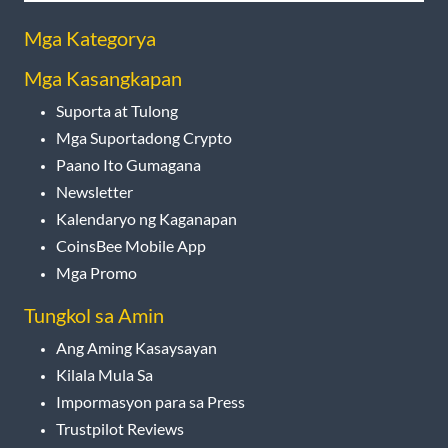
Mga Kategorya
Mga Kasangkapan
Suporta at Tulong
Mga Suportadong Crypto
Paano Ito Gumagana
Newsletter
Kalendaryo ng Kaganapan
CoinsBee Mobile App
Mga Promo
Tungkol sa Amin
Ang Aming Kasaysayan
Kilala Mula Sa
Impormasyon para sa Press
Trustpilot Reviews