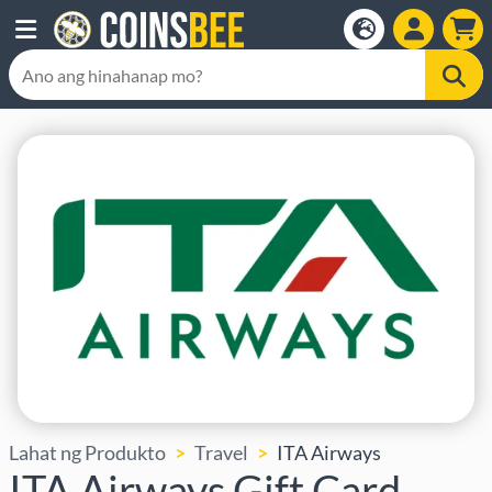
Lahat ng Produkto
Travel
ITA Airways
ITA Airways Gift Card