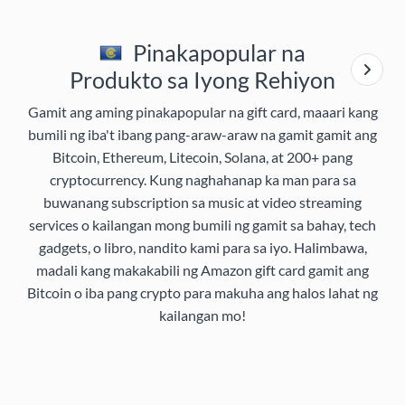
Pinakapopular na
Produkto sa Iyong Rehiyon
Gamit ang aming pinakapopular na gift card, maaari kang
bumili ng iba't ibang pang-araw-araw na gamit gamit ang
Bitcoin, Ethereum, Litecoin, Solana, at 200+ pang
cryptocurrency. Kung naghahanap ka man para sa
buwanang subscription sa music at video streaming
services o kailangan mong bumili ng gamit sa bahay, tech
gadgets, o libro, nandito kami para sa iyo. Halimbawa,
madali kang makakabili ng Amazon gift card gamit ang
Bitcoin o iba pang crypto para makuha ang halos lahat ng
kailangan mo!