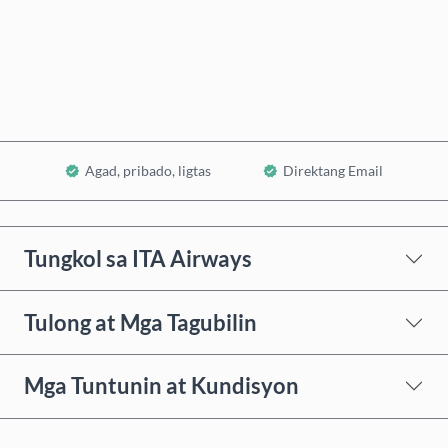
Bumili Ngayon
Idagdag sa Cart
Agad, pribado, ligtas
Direktang Email
Tungkol sa ITA Airways
Tulong at Mga Tagubilin
Mga Tuntunin at Kundisyon