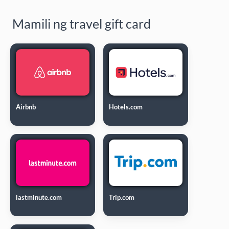
Mamili ng travel gift card
Airbnb
Hotels.com
lastminute.com
Trip.com