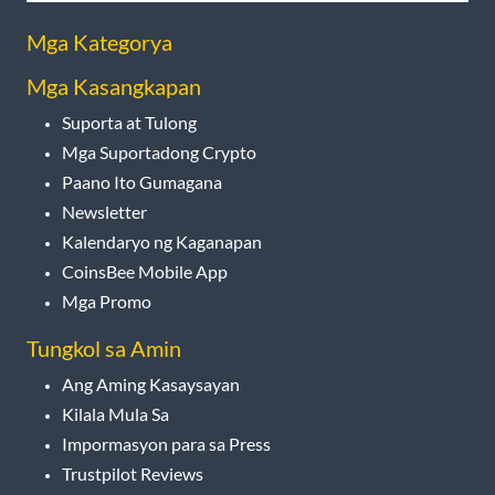
Mga Kategorya
Mga Kasangkapan
Suporta at Tulong
Mga Suportadong Crypto
Paano Ito Gumagana
Newsletter
Kalendaryo ng Kaganapan
CoinsBee Mobile App
Mga Promo
Tungkol sa Amin
Ang Aming Kasaysayan
Kilala Mula Sa
Impormasyon para sa Press
Trustpilot Reviews