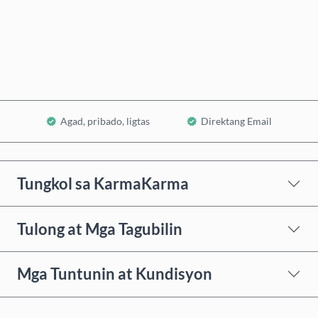
Bumili Ngayon
Idagdag sa Cart
Agad, pribado, ligtas
Direktang Email
Tungkol sa KarmaKarma
Tulong at Mga Tagubilin
Mga Tuntunin at Kundisyon