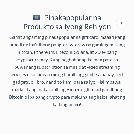
Pinakapopular na
Produkto sa Iyong Rehiyon
Gamit ang aming pinakapopular na gift card, maaari kang
bumili ng iba't ibang pang-araw-araw na gamit gamit ang
Bitcoin, Ethereum, Litecoin, Solana, at 200+ pang
cryptocurrency. Kung naghahanap ka man para sa
buwanang subscription sa music at video streaming
services o kailangan mong bumili ng gamit sa bahay, tech
gadgets, o libro, nandito kami para sa iyo. Halimbawa,
madali kang makakabili ng Amazon gift card gamit ang
Bitcoin o iba pang crypto para makuha ang halos lahat ng
kailangan mo!