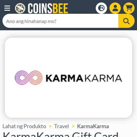
Lahat ng Produkto
Travel
KarmaKarma
KarmaKarma Gift Card