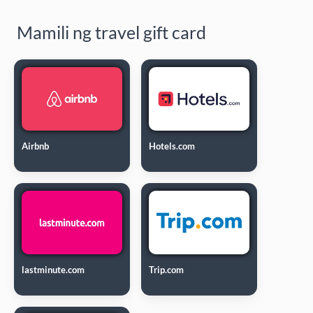
Mamili ng travel gift card
Airbnb
Hotels.com
lastminute.com
Trip.com