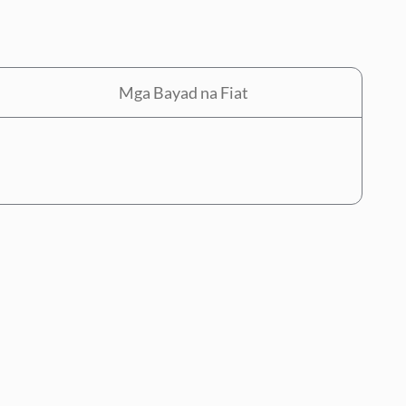
Mga Bayad na Fiat