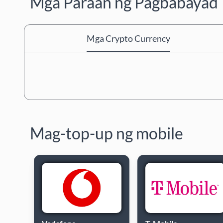
Mga Paraan ng Pagbabayad
Mga Crypto Currency
Mag-top-up ng mobile