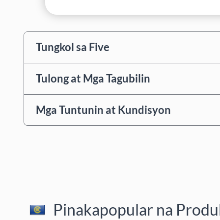
Tungkol sa Five
Tulong at Mga Tagubilin
Mga Tuntunin at Kundisyon
Pinakapopular na Produk