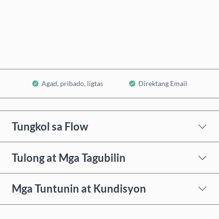
Bumili Ngayon
Idagdag sa Cart
Agad, pribado, ligtas
Direktang Email
Tungkol sa Flow
Tulong at Mga Tagubilin
Mga Tuntunin at Kundisyon