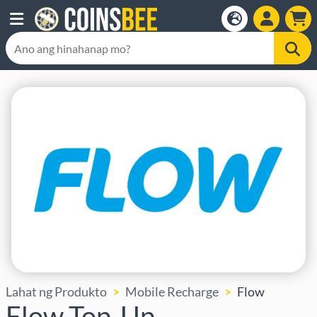
Lahat ng Produkto
Mobile Recharge
Flow
Flow Top-Up