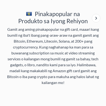
Pinakapopular na
Produkto sa Iyong Rehiyon
Gamit ang aming pinakapopular na gift card, maaari kang
bumili ng iba't ibang pang-araw-araw na gamit gamit ang
Bitcoin, Ethereum, Litecoin, Solana, at 200+ pang
cryptocurrency. Kung naghahanap ka man para sa
buwanang subscription sa music at video streaming
services o kailangan mong bumili ng gamit sa bahay, tech
gadgets, o libro, nandito kami para sa iyo. Halimbawa,
madali kang makakabili ng Amazon gift card gamit ang
Bitcoin o iba pang crypto para makuha ang halos lahat ng
kailangan mo!