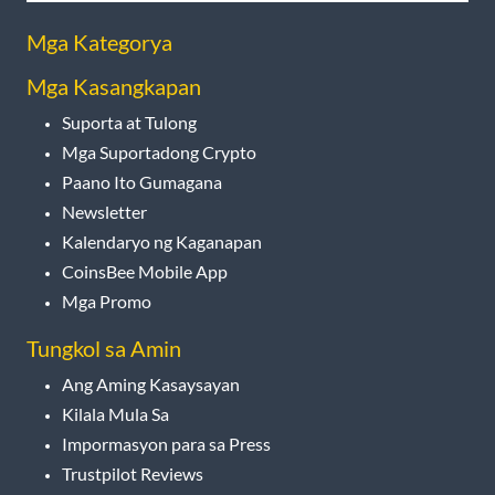
Mga Kategorya
Mga Kasangkapan
Suporta at Tulong
Mga Suportadong Crypto
Paano Ito Gumagana
Newsletter
Kalendaryo ng Kaganapan
CoinsBee Mobile App
Mga Promo
Tungkol sa Amin
Ang Aming Kasaysayan
Kilala Mula Sa
Impormasyon para sa Press
Trustpilot Reviews