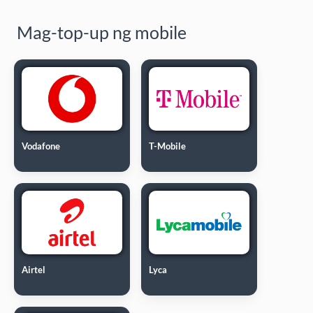
Mag-top-up ng mobile
Vodafone
T-Mobile
Airtel
Lyca