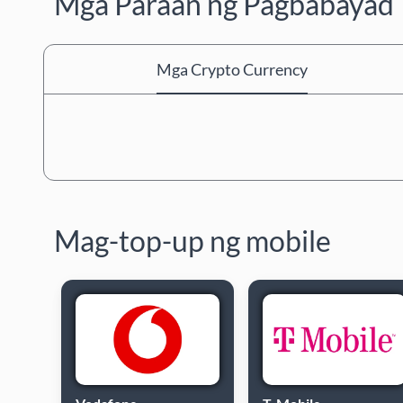
Mga Paraan ng Pagbabayad
Mga Crypto Currency
Mag-top-up ng mobile