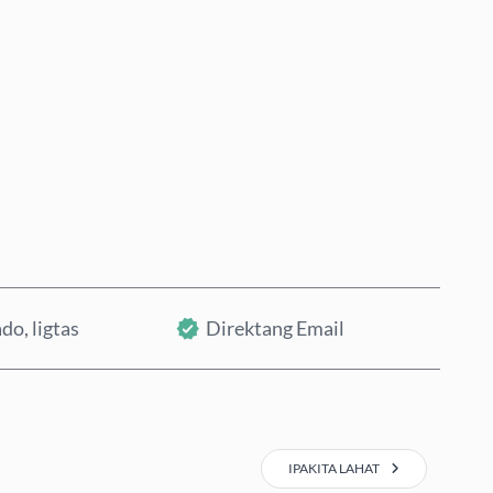
Bumili Ngayon
Idagdag sa Cart
do, ligtas
Direktang Email
IPAKITA LAHAT