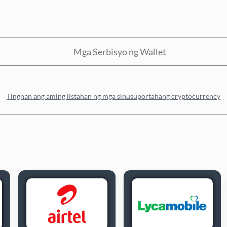
Mga Serbisyo ng Wallet
Tingnan ang aming listahan ng mga sinusuportahang cryptocurrency