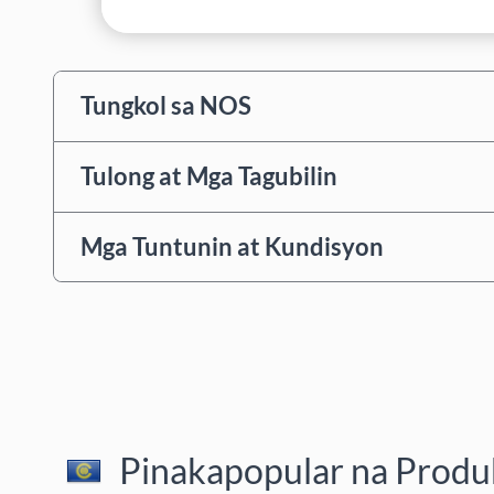
Tungkol sa NOS
Tulong at Mga Tagubilin
Mga Tuntunin at Kundisyon
Pinakapopular na Produk