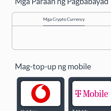
Mga Paraan ng Pagbabayad
Mga Crypto Currency
Mag-top-up ng mobile