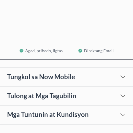
Bumili Ngayon
Idagdag sa Cart
Agad, pribado, ligtas
Direktang Email
Tungkol sa Now Mobile
Tulong at Mga Tagubilin
Mga Tuntunin at Kundisyon