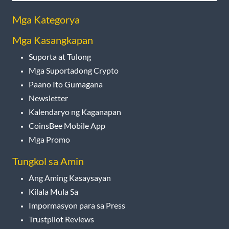
Mga Kategorya
Mga Kasangkapan
Suporta at Tulong
Mga Suportadong Crypto
Paano Ito Gumagana
Newsletter
Kalendaryo ng Kaganapan
CoinsBee Mobile App
Mga Promo
Tungkol sa Amin
Ang Aming Kasaysayan
Kilala Mula Sa
Impormasyon para sa Press
Trustpilot Reviews