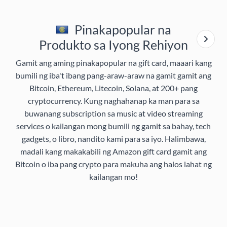
Pinakapopular na
Produkto sa Iyong Rehiyon
Gamit ang aming pinakapopular na gift card, maaari kang
bumili ng iba't ibang pang-araw-araw na gamit gamit ang
Bitcoin, Ethereum, Litecoin, Solana, at 200+ pang
cryptocurrency. Kung naghahanap ka man para sa
buwanang subscription sa music at video streaming
services o kailangan mong bumili ng gamit sa bahay, tech
gadgets, o libro, nandito kami para sa iyo. Halimbawa,
madali kang makakabili ng Amazon gift card gamit ang
Bitcoin o iba pang crypto para makuha ang halos lahat ng
kailangan mo!