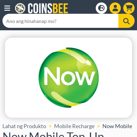
Lahat ng Produkto
Mobile Recharge
Now Mobile
Now Mobile Top-Up