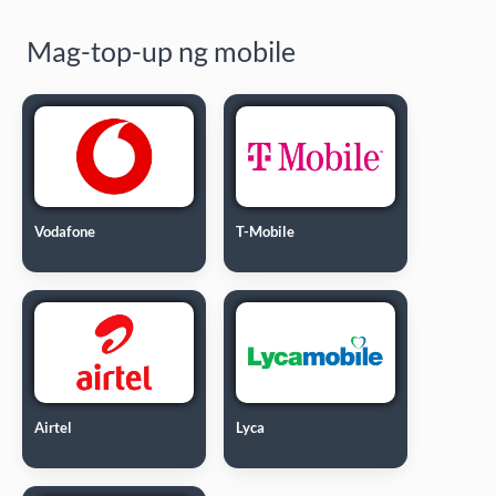
Mag-top-up ng mobile
Vodafone
T-Mobile
Airtel
Lyca