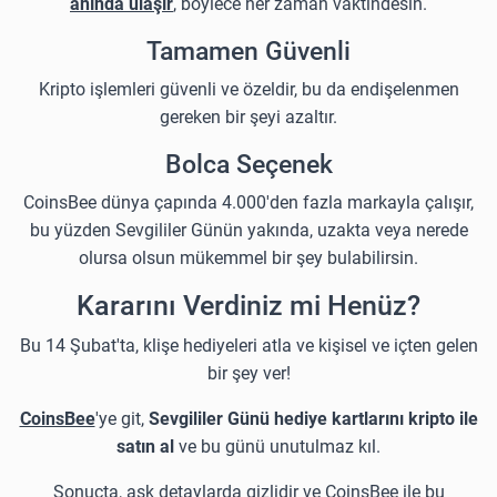
anında ulaşır
, böylece her zaman vaktindesin.
Tamamen Güvenli
Kripto işlemleri güvenli ve özeldir, bu da endişelenmen
gereken bir şeyi azaltır.
Bolca Seçenek
CoinsBee dünya çapında 4.000'den fazla markayla çalışır,
bu yüzden Sevgililer Günün yakında, uzakta veya nerede
olursa olsun mükemmel bir şey bulabilirsin.
Kararını Verdiniz mi Henüz?
Bu 14 Şubat'ta, klişe hediyeleri atla ve kişisel ve içten gelen
bir şey ver!
CoinsBee
'ye git,
Sevgililer Günü hediye kartlarını kripto ile
satın al
ve bu günü unutulmaz kıl.
Sonuçta, aşk detaylarda gizlidir ve CoinsBee ile bu