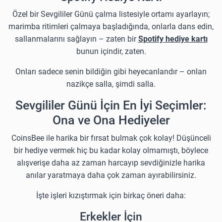
Özel bir Sevgililer Günü çalma listesiyle ortamı ayarlayın;
marimba ritimleri çalmaya başladığında, onlarla dans edin,
sallanmalarını sağlayın – zaten bir
Spotify hediye kartı
bunun içindir, zaten.
Onları sadece senin bildiğin gibi heyecanlandır – onları
nazikçe salla, şimdi salla.
Sevgililer Günü İçin En İyi Seçimler:
Ona ve Ona Hediyeler
CoinsBee ile harika bir fırsat bulmak çok kolay! Düşünceli
bir hediye vermek hiç bu kadar kolay olmamıştı, böylece
alışverişe daha az zaman harcayıp sevdiğinizle harika
anılar yaratmaya daha çok zaman ayırabilirsiniz.
İşte işleri kızıştırmak için birkaç öneri daha:
Erkekler İçin