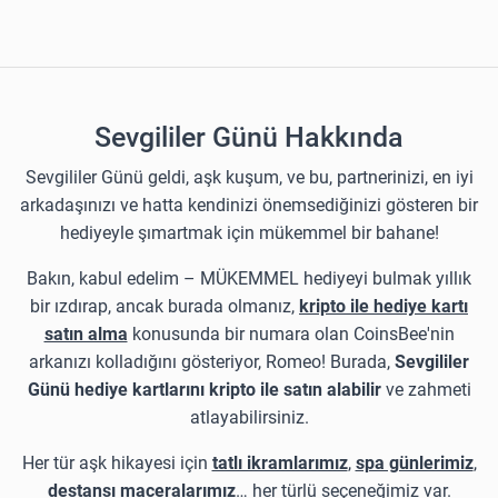
Sevgililer Günü Hakkında
Sevgililer Günü geldi, aşk kuşum, ve bu, partnerinizi, en iyi
arkadaşınızı ve hatta kendinizi önemsediğinizi gösteren bir
hediyeyle şımartmak için mükemmel bir bahane!
Bakın, kabul edelim – MÜKEMMEL hediyeyi bulmak yıllık
bir ızdırap, ancak burada olmanız,
kripto ile hediye kartı
satın alma
konusunda bir numara olan CoinsBee'nin
arkanızı kolladığını gösteriyor, Romeo! Burada,
Sevgililer
Günü hediye kartlarını kripto ile satın alabilir
ve zahmeti
atlayabilirsiniz.
Her tür aşk hikayesi için
tatlı ikramlarımız
,
spa günlerimiz
,
destansı maceralarımız
… her türlü seçeneğimiz var.