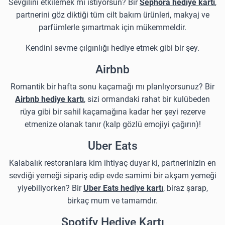
Sevgilini etkilemek mi istiyorsun? Bir
Sephora hediye kartı
,
partnerini göz diktiği tüm cilt bakım ürünleri, makyaj ve
parfümlerle şımartmak için mükemmeldir.
Kendini sevme çılgınlığı hediye etmek gibi bir şey.
Airbnb
Romantik bir hafta sonu kaçamağı mı planlıyorsunuz? Bir
Airbnb hediye kartı
, sizi ormandaki rahat bir kulübeden
rüya gibi bir sahil kaçamağına kadar her şeyi rezerve
etmenize olanak tanır (kalp gözlü emojiyi çağırın)!
Uber Eats
Kalabalık restoranlara kim ihtiyaç duyar ki, partnerinizin en
sevdiği yemeği sipariş edip evde samimi bir akşam yemeği
yiyebiliyorken? Bir
Uber Eats hediye kartı
, biraz şarap,
birkaç mum ve tamamdır.
Spotify Hediye Kartı