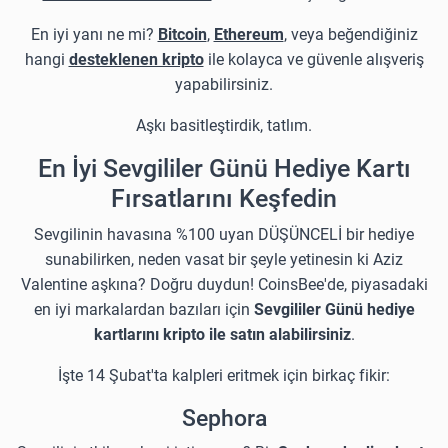
En iyi yanı ne mi?
Bitcoin
,
Ethereum
, veya beğendiğiniz
hangi
desteklenen kripto
ile kolayca ve güvenle alışveriş
yapabilirsiniz.
Aşkı basitleştirdik, tatlım.
En İyi Sevgililer Günü Hediye Kartı
Fırsatlarını Keşfedin
Sevgilinin havasına %100 uyan DÜŞÜNCELİ bir hediye
sunabilirken, neden vasat bir şeyle yetinesin ki Aziz
Valentine aşkına? Doğru duydun! CoinsBee'de, piyasadaki
en iyi markalardan bazıları için
Sevgililer Günü hediye
kartlarını kripto ile satın alabilirsiniz
.
İşte 14 Şubat'ta kalpleri eritmek için birkaç fikir:
Sephora