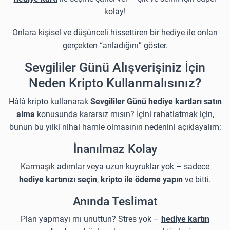
kolay!
Onlara kişisel ve düşünceli hissettiren bir hediye ile onları
gerçekten “anladığını” göster.
Sevgililer Günü Alışverişiniz İçin
Neden Kripto Kullanmalısınız?
Hâlâ kripto kullanarak
Sevgililer Günü hediye kartları satın
alma
konusunda kararsız mısın? İçini rahatlatmak için,
bunun bu yılki nihai hamle olmasının nedenini açıklayalım:
İnanılmaz Kolay
Karmaşık adımlar veya uzun kuyruklar yok – sadece
hediye kartınızı seçin
,
kripto ile ödeme yapın
ve bitti.
Anında Teslimat
Plan yapmayı mı unuttun? Stres yok –
hediye kartın