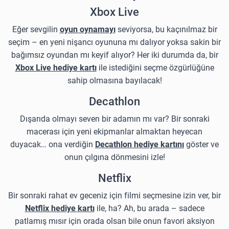
Xbox Live
Eğer sevgilin
oyun oynamayı
seviyorsa, bu kaçınılmaz bir
seçim – en yeni nişancı oyununa mı dalıyor yoksa sakin bir
bağımsız oyundan mı keyif alıyor? Her iki durumda da, bir
Xbox Live hediye kartı
ile istediğini seçme özgürlüğüne
sahip olmasına bayılacak!
Decathlon
Dışarıda olmayı seven bir adamın mı var? Bir sonraki
macerası için yeni ekipmanlar almaktan heyecan
duyacak… ona verdiğin
Decathlon hediye kartını
göster ve
onun çılgına dönmesini izle!
Netflix
Bir sonraki rahat ev geceniz için filmi seçmesine izin ver, bir
Netflix hediye kartı
ile, ha? Ah, bu arada – sadece
patlamış mısır için orada olsan bile onun favori aksiyon