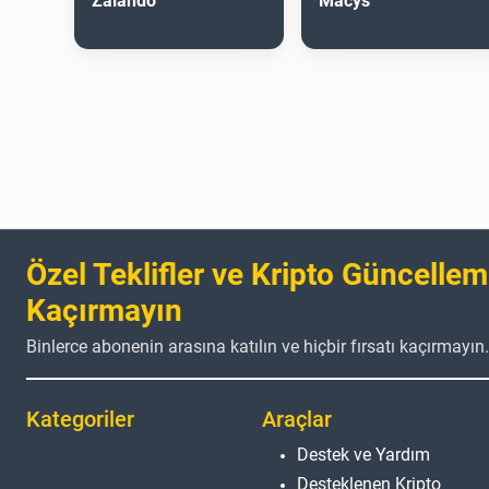
Zalando
Macys
Özel Teklifler ve Kripto Güncellem
Kaçırmayın
Binlerce abonenin arasına katılın ve hiçbir fırsatı kaçırmayın.
Kategoriler
Araçlar
Destek ve Yardım
Desteklenen Kripto