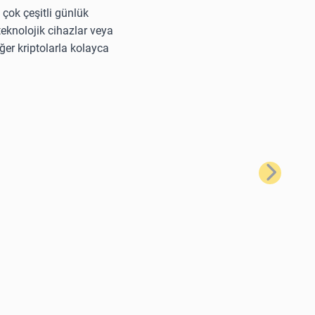
 çok çeşitli günlük
 teknolojik cihazlar veya
ğer kriptolarla kolayca
Sonraki