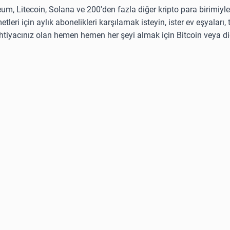
eum, Litecoin, Solana ve 200'den fazla diğer kripto para birimiyle
etleri için aylık abonelikleri karşılamak isteyin, ister ev eşyaları,
 ihtiyacınız olan hemen hemen her şeyi almak için Bitcoin veya di