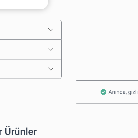
Tahmini Fiyat
Anında, gizli
 Ürünler