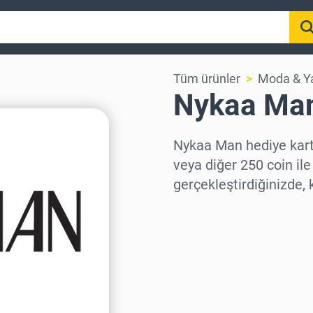
Tüm ürünler
Moda & Y
Nykaa Man
Nykaa Man hediye kart
veya diğer 250 coin ile
gerçekleştirdiğinizde, 
Bölge seç
Bir Tutar Seçin