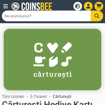
Tüm ürünler
E-Ticaret
Cărturești
Cărturești Hediye Kartı