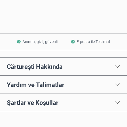
Sepete Ekle
Anında, gizli, güvenli
E-posta ile Teslimat
Cărturești Hakkında
Yardım ve Talimatlar
Şartlar ve Koşullar