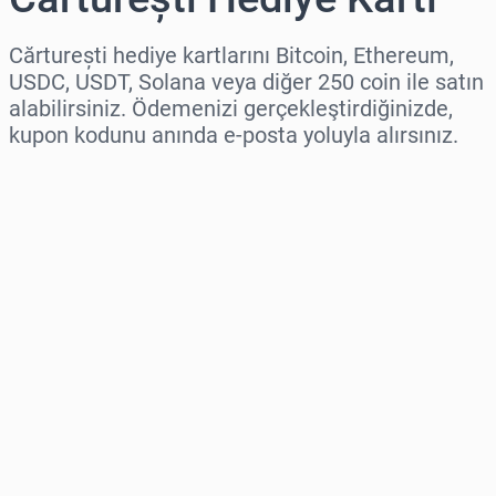
Cărturești hediye kartlarını Bitcoin, Ethereum,
USDC, USDT, Solana veya diğer 250 coin ile satın
alabilirsiniz. Ödemenizi gerçekleştirdiğinizde,
kupon kodunu anında e-posta yoluyla alırsınız.
Bölge seç
Bir Tutar Seçin
Tahmini Fiyat
Şimdi Satın Al