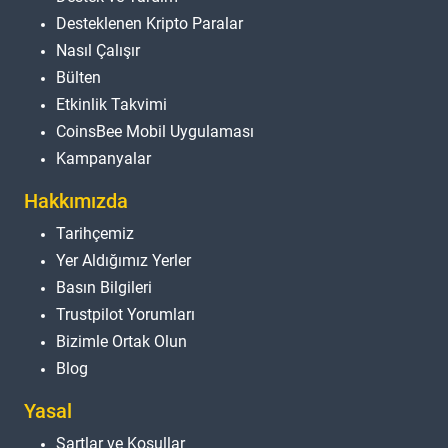
Desteklenen Kripto Paralar
Nasıl Çalışır
Bülten
Etkinlik Takvimi
CoinsBee Mobil Uygulaması
Kampanyalar
Hakkımızda
Tarihçemiz
Yer Aldığımız Yerler
Basın Bilgileri
Trustpilot Yorumları
Bizimle Ortak Olun
Blog
Yasal
Şartlar ve Koşullar