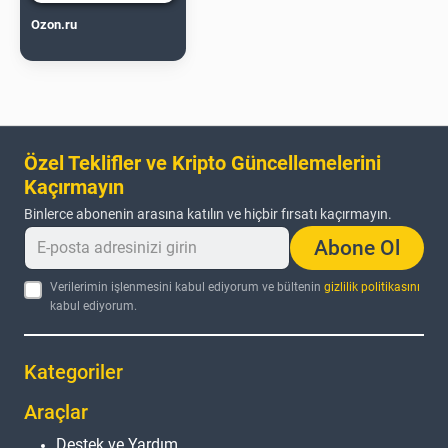
Ozon.ru
Özel Teklifler ve Kripto Güncellemelerini
Kaçırmayın
Binlerce abonenin arasına katılın ve hiçbir fırsatı kaçırmayın.
Abone Ol
Verilerimin işlenmesini kabul ediyorum ve bültenin
gizlilik politikasını
kabul ediyorum.
Kategoriler
Araçlar
Destek ve Yardım