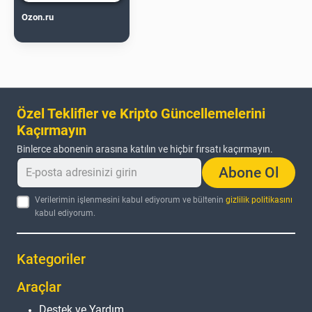
Ozon.ru
Özel Teklifler ve Kripto Güncellemelerini
Kaçırmayın
Binlerce abonenin arasına katılın ve hiçbir fırsatı kaçırmayın.
Abone Ol
Verilerimin işlenmesini kabul ediyorum ve bültenin
gizlilik politikasını
kabul ediyorum.
Kategoriler
Araçlar
Destek ve Yardım