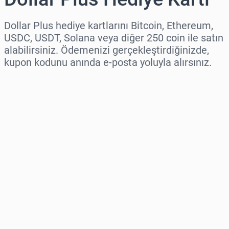
Dollar Plus hediye kartlarını Bitcoin, Ethereum,
USDC, USDT, Solana veya diğer 250 coin ile satın
alabilirsiniz. Ödemenizi gerçekleştirdiğinizde,
kupon kodunu anında e-posta yoluyla alırsınız.
Bölge seç
Bir Tutar Seçin
Tahmini Fiyat
Şimdi Satın Al