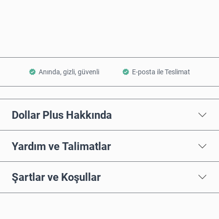
Sepete Ekle
Anında, gizli, güvenli
E-posta ile Teslimat
Dollar Plus Hakkında
Yardım ve Talimatlar
Şartlar ve Koşullar