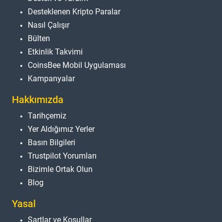
Desteklenen Kripto Paralar
Nasıl Çalışır
Bülten
Etkinlik Takvimi
CoinsBee Mobil Uygulaması
Kampanyalar
Hakkımızda
Tarihçemiz
Yer Aldığımız Yerler
Basın Bilgileri
Trustpilot Yorumları
Bizimle Ortak Olun
Blog
Yasal
Şartlar ve Koşullar