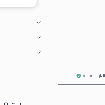
Tahmini Fiyat
Anında, gizli