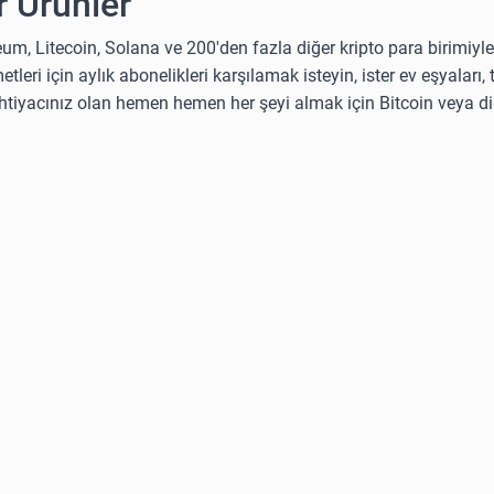
 Ürünler
eum, Litecoin, Solana ve 200'den fazla diğer kripto para birimiyle
etleri için aylık abonelikleri karşılamak isteyin, ister ev eşyaları,
 ihtiyacınız olan hemen hemen her şeyi almak için Bitcoin veya di