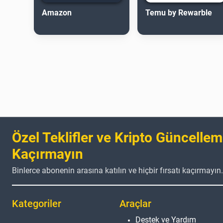
Amazon
Temu by Rewarble
Özel Teklifler ve Kripto Güncellem
Kaçırmayın
Binlerce abonenin arasına katılın ve hiçbir fırsatı kaçırmayın.
Kategoriler
Araçlar
Destek ve Yardım