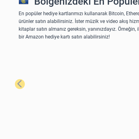
Bölgenizdeki En Popüler
En popüler hediye kartlarımızı kullanarak Bitcoin, Ether
ürünler satın alabilirsiniz. İster müzik ve video akış hizm
kitaplar satın almanız gereksin, yanınızdayız. Örneğin,
bir Amazon hediye kartı satın alabilirsiniz!
Önceki