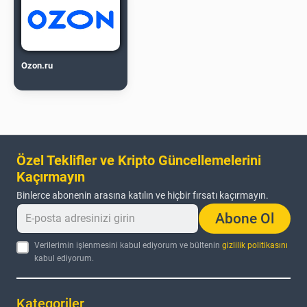
Ozon.ru
Özel Teklifler ve Kripto Güncellemelerini
Kaçırmayın
Binlerce abonenin arasına katılın ve hiçbir fırsatı kaçırmayın.
Abone Ol
Verilerimin işlenmesini kabul ediyorum ve bültenin
gizlilik politikasını
kabul ediyorum.
Kategoriler