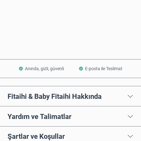
Şimdi Satın Al
Sepete Ekle
Anında, gizli, güvenli
E-posta ile Teslimat
Fitaihi & Baby Fitaihi Hakkında
Yardım ve Talimatlar
Şartlar ve Koşullar