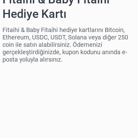
Hediye Kartı
Fitaihi & Baby Fitaihi hediye kartlarını Bitcoin,
Ethereum, USDC, USDT, Solana veya diğer 250
coin ile satın alabilirsiniz. Ödemenizi
gerçekleştirdiğinizde, kupon kodunu anında e-
posta yoluyla alırsınız.
Bölge seç
Bir Tutar Seçin
Tahmini Fiyat