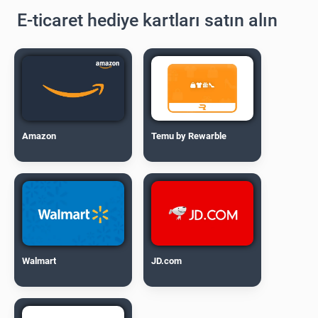
E-ticaret hediye kartları satın alın
Amazon
Temu by Rewarble
Walmart
JD.com