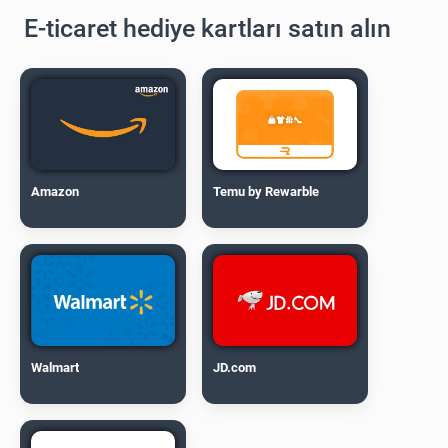
E-ticaret hediye kartları satın alın
Amazon
Temu by Rewarble
Walmart
JD.com