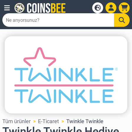
Tüm ürünler
E-Ticaret
Twinkle Twinkle
Twinkle Twinkle Hediye