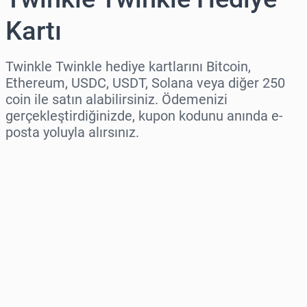
Kartı
Twinkle Twinkle hediye kartlarını Bitcoin,
Ethereum, USDC, USDT, Solana veya diğer 250
coin ile satın alabilirsiniz. Ödemenizi
gerçekleştirdiğinizde, kupon kodunu anında e-
posta yoluyla alırsınız.
Bölge seç
Bir Tutar Seçin
Tahmini Fiyat