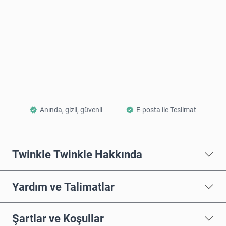
Şimdi Satın Al
Sepete Ekle
Anında, gizli, güvenli
E-posta ile Teslimat
Twinkle Twinkle Hakkında
Yardım ve Talimatlar
Şartlar ve Koşullar