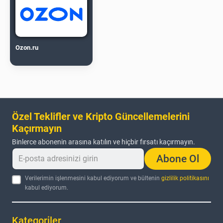
Ozon.ru
Özel Teklifler ve Kripto Güncellemelerini
Kaçırmayın
Binlerce abonenin arasına katılın ve hiçbir fırsatı kaçırmayın.
Abone Ol
Verilerimin işlenmesini kabul ediyorum ve bültenin
gizlilik politikasını
kabul ediyorum.
Kategoriler