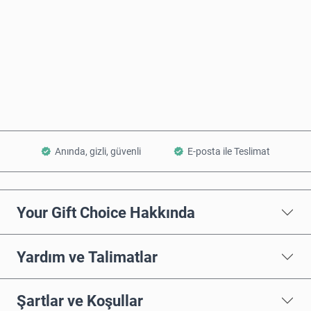
Şimdi Satın Al
Sepete Ekle
Anında, gizli, güvenli
E-posta ile Teslimat
Your Gift Choice Hakkında
Yardım ve Talimatlar
Şartlar ve Koşullar