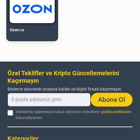
Ozon.ru
Özel Teklifler ve Kripto Güncellemelerini
Kaçırmayın
Binlerce abonenin arasına katılın ve hiçbir fırsatı kaçırmayın.
Abone Ol
Verilerimin işlenmesini kabul ediyorum ve bültenin
gizlilik politikasını
kabul ediyorum.
Kategoriler