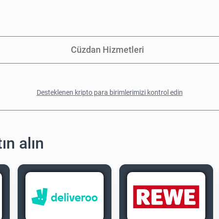
Cüzdan Hizmetleri
Desteklenen kripto para birimlerimizi kontrol edin
ın alın