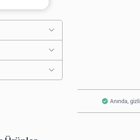
Tahmini Fiyat
Anında, gizli