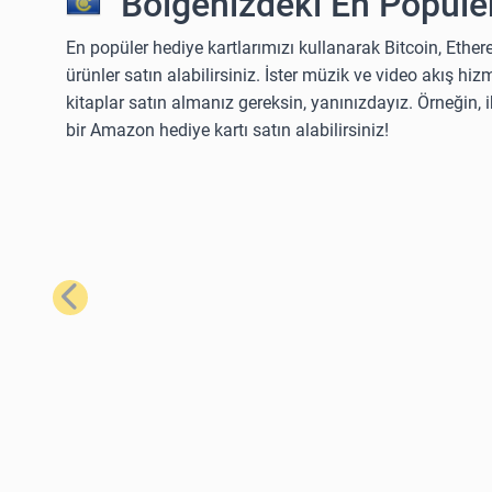
Bölgenizdeki En Popüler
En popüler hediye kartlarımızı kullanarak Bitcoin, Ether
ürünler satın alabilirsiniz. İster müzik ve video akış hizm
kitaplar satın almanız gereksin, yanınızdayız. Örneğin,
bir Amazon hediye kartı satın alabilirsiniz!
Önceki