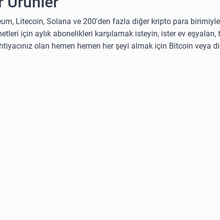
 Ürünler
eum, Litecoin, Solana ve 200'den fazla diğer kripto para birimiyle
etleri için aylık abonelikleri karşılamak isteyin, ister ev eşyaları,
 ihtiyacınız olan hemen hemen her şeyi almak için Bitcoin veya di