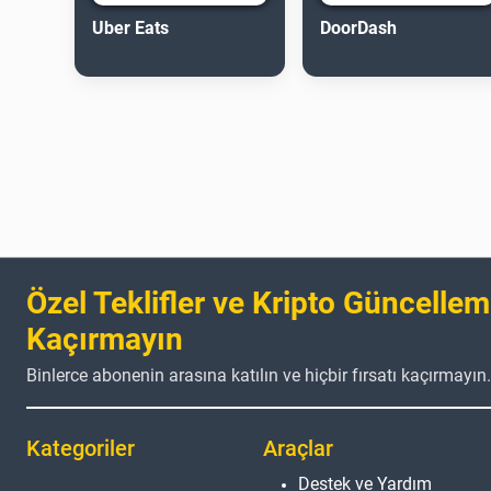
Uber Eats
DoorDash
Özel Teklifler ve Kripto Güncellem
Kaçırmayın
Binlerce abonenin arasına katılın ve hiçbir fırsatı kaçırmayın.
Kategoriler
Araçlar
Destek ve Yardım